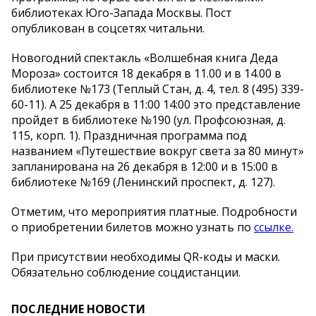
библиотеках Юго-Запада Москвы. Пост
опубликован в соцсетях читальни.
Новогодний спектакль «Волшебная книга Деда
Мороза» состоится 18 декабря в 11.00 и в 14.00 в
библиотеке №173 (Теплый Стан, д. 4, тел. 8 (495) 339-
60-11). А 25 декабря в 11:00 14:00 это представление
пройдет в библиотеке №190 (ул. Профсоюзная, д.
115, корп. 1). Праздничная программа под
названием «Путешествие вокруг света за 80 минут»
запланирована на 26 декабря в 12:00 и в 15:00 в
библиотеке №169 (Ленинский проспект, д. 127).
Отметим, что мероприятия платные. Подробности
о приобретении билетов можно узнать по
ссылке.
При присутствии необходимы QR-коды и маски.
Обязательно соблюдение соцдистанции.
ПОСЛЕДНИЕ НОВОСТИ