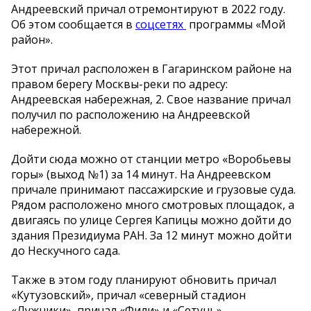
Андреевский причал отремонтируют в 2022 году.
Об этом сообщается в
соцсетях
программы «Мой
район».
Этот причал расположен в Гагаринском районе на
правом берегу Москвы-реки по адресу:
Андреевская набережная, 2. Свое название причал
получил по расположению на Андреевской
набережной.
Дойти сюда можно от станции метро «Воробьевы
горы» (выход №1) за 14 минут. На Андреевском
причале принимают пассажирские и грузовые суда.
Рядом расположено много смотровых площадок, а
двигаясь по улице Сергея Капицы можно дойти до
здания Президиума РАН. За 12 минут можно дойти
до Нескучного сада.
Также в этом году планируют обновить причал
«Кутузовский», причал «северный стадион
«Лужники», причал «Фили» и «Сетунь».