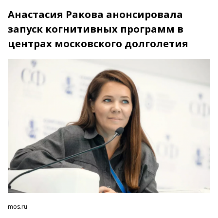
Анастасия Ракова анонсировала
запуск когнитивных программ в
центрах московского долголетия
mos.ru