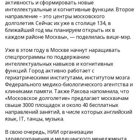
активность и сформировать новые
интеллектуальные и когнитивные функции. Второе
направление – это центры московского
долголетия. Сейчас их уже в столице 134, в
ближайший год мы планируем открыть их в
каждом районе Москвы», — поделилась вице-мэр.
Уже в этом году в Москве начнут наращивать
спецпрограммы по поддержанию
интеллектуальных навыков и когнитивных
функций. Город активно работает с
гериатрическими институтами, институтом мозга
Федерального медико-биологического агентства и
клиниками памяти. Также Ракова напомнила, что
«Московское долголетие» предлагает москвичам
свыше 3000 площадок и около 40 бесплатных
направлений занятий, в числе которых английский
язык, IT, танцы, музыка.
В свою очередь, НИИ организации
здравоохранения и медицинского менеджмента