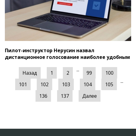
Пилот-инструктор Нерусин назвал
дистанционное голосование наиболее удобным
...
Назад
1
2
99
100
...
101
102
103
104
105
136
137
Далее