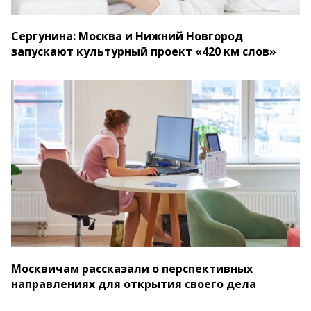
Сергунина: Москва и Нижний Новгород
запускают культурный проект «420 км слов»
Москвичам рассказали о перспективных
направлениях для открытия своего дела