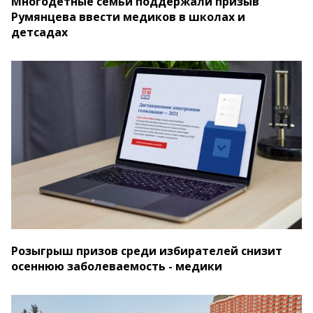
Многодетные семьи поддержали призыв
Румянцева ввести медиков в школах и
детсадах
Розыгрыш призов среди избирателей снизит
осеннюю заболеваемость - медики