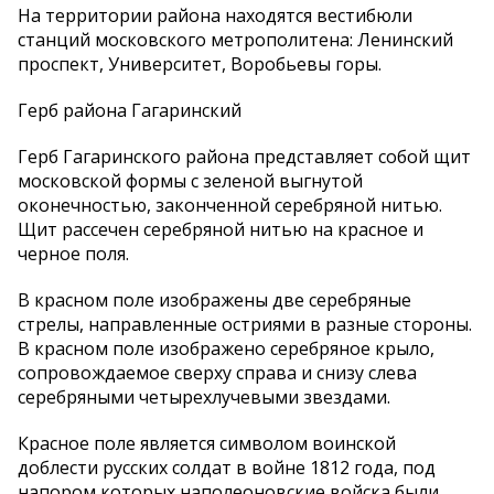
На территории района находятся вестибюли
станций московского метрополитена: Ленинский
проспект, Университет, Воробьевы горы.
Герб района Гагаринский
Герб Гагаринского района представляет собой щит
московской формы с зеленой выгнутой
оконечностью, законченной серебряной нитью.
Щит рассечен серебряной нитью на красное и
черное поля.
В красном поле изображены две серебряные
стрелы, направленные остриями в разные стороны.
В красном поле изображено серебряное крыло,
сопровождаемое сверху справа и снизу слева
серебряными четырехлучевыми звездами.
Красное поле является символом воинской
доблести русских солдат в войне 1812 года, под
напором которых наполеоновские войска были