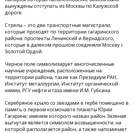
вынуждены отступать из Москвы по Калужской
дороге.
Стрелы – это две транспортные магистрали,
которые проходят по территории гагаринского
района: проспекты Ленинский и Вернадского,
которые в далеком прошлом соединяли Москву с
Золотой Ордой.
Черное поле символизирует многочисленные
научные учреждения, расположенные на
территории района, такие как Президиум РАН,
Институт металлургии, Институт органической
химии, РГУ нефти и газа имени И.М. Губкина.
Серебряное крыло со звездами в гербе помещено в
память о первом космонавте планеты Юрии
Гагарине, именем которого назван район. Зеленая
выгнутая является символом возвышенности, на
которой располагается район, а также напоминает