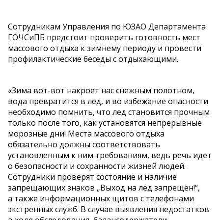
Сотрудникам Управления по ЮЗАО Департамента
ГОЧСиПБ предстоит проверить готовность мест
массового отдыха к зимнему периоду и провести
профилактические беседы с отдыхающими.
«Зима вот-вот накроет нас снежным полотном,
вода превратится в лед, и во избежание опасности
необходимо помнить, что лед становится прочным
только после того, как установятся непрерывные
морозные дни! Места массового отдыха
обязательно должны соответствовать
установленным к ним требованиям, ведь речь идет
о безопасности и сохранности жизней людей.
Сотрудники проверят состояние и наличие
запрещающих знаков „Выход на лёд запрещён!“,
а также информационных щитов с телефонами
экстренных служб. В случае выявления недостатков
в ходе обследования, балансодержатели