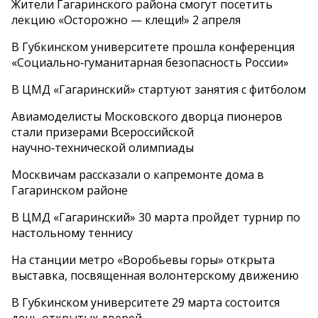
Жители Гагаринского района смогут посетить
лекцию «Осторожно — клещи!» 2 апреля
В Губкинском университете прошла конференция
«Социально‑гуманитарная безопасность России»
В ЦМД «Гагаринский» стартуют занятия с фитболом
Авиамоделисты Московского дворца пионеров
стали призерами Всероссийской
научно‑технической олимпиады
Москвичам рассказали о капремонте дома в
Гагаринском районе
В ЦМД «Гагаринский» 30 марта пройдет турнир по
настольному теннису
На станции метро «Воробьевы горы» открыта
выставка, посвященная волонтерскому движению
В Губкинском университете 29 марта состоится
день открытых дверей