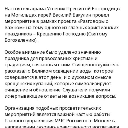
Настоятель храма Успения Пресвятой Богородицы
на Могильцах иерей Василий Бакулин провел
мероприятие в рамках проекта «Разговоры о
важном» на тему одного из главных христианских
праздников – Крещению Господню (Святому
Богоявлению).
Особое внимание было уделено значению
праздника для православных христиан и
традициям, связанным с ним. Священнослужитель
рассказал о Великом освящении воды, которое
совершается в этот день, и о духовном смысле
крещенских купаний, которые символизируют
очищение и обновление. Слушатели получили
исчерпывающие ответы на возникшие вопросы.
Организация подобных просветительских
мероприятий является важной частью работы
Главного управления МЧС России по г. Москве в
направлении духовно-нравственного воспитания