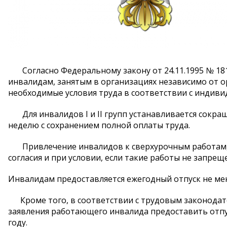
Согласно Федеральному закону от 24.11.1995 № 18
инвалидам, занятым в организациях независимо от 
необходимые условия труда в соответствии с индив
Для инвалидов I и II групп устанавливается сокращ
неделю с сохранением полной оплаты труда.
Привлечение инвалидов к сверхурочным работам, ра
согласия и при условии, если такие работы не запре
Инвалидам предоставляется ежегодный отпуск не мен
Кроме того, в соответствии с трудовым законодат
заявления работающего инвалида предоставить отпус
году.