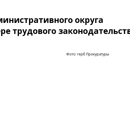
министративного округа
ере трудового законодательст
Фото: герб Прокуратуры