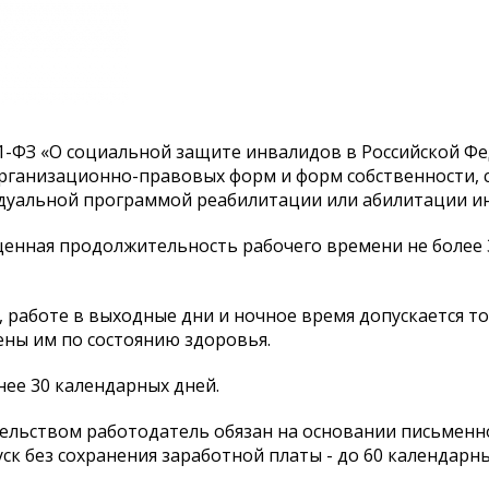
1-ФЗ «О социальной защите инвалидов в Российской Ф
организационно-правовых форм и форм собственности, 
идуальной программой реабилитации или абилитации и
енная продолжительность рабочего времени не более 3
боте в выходные дни и ночное время допускается тол
щены им по состоянию здоровья.
ее 30 календарных дней.
ельством работодатель обязан на основании письменн
к без сохранения заработной платы - до 60 календарны