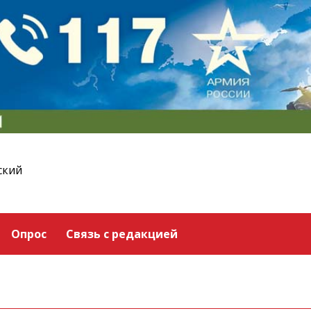
ский
Опрос
Связь с редакцией