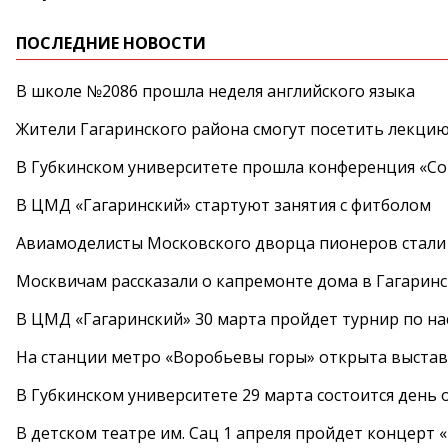
ПОСЛЕДНИЕ НОВОСТИ
В школе №2086 прошла неделя английского языка
Жители Гагаринского района смогут посетить лекцию
В Губкинском университете прошла конференция «Со
В ЦМД «Гагаринский» стартуют занятия с фитболом
Авиамоделисты Московского дворца пионеров стали
Москвичам рассказали о капремонте дома в Гагарин
В ЦМД «Гагаринский» 30 марта пройдет турнир по н
На станции метро «Воробьевы горы» открыта выста
В Губкинском университете 29 марта состоится день
В детском театре им. Сац 1 апреля пройдет концерт