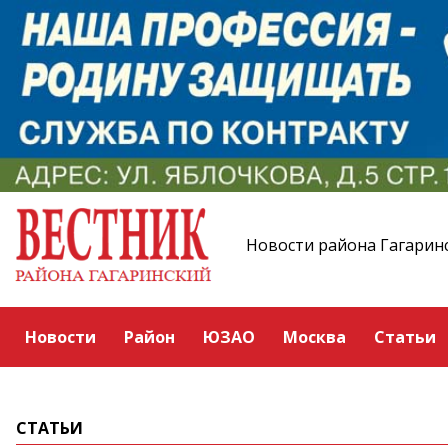
Новости района Гагарин
Новости
Район
ЮЗАО
Москва
Статьи
СТАТЬИ