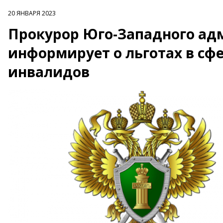
20 ЯНВАРЯ 2023
Прокурор Юго-Западного ад
информирует о льготах в сф
инвалидов