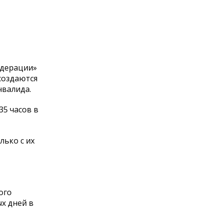
едерации»
создаются
нвалида.
5 часов в
ько с их
ого
х дней в