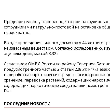
Предварительно установлено, что при патрулирован
сотрудниками патрульно-постовой на остановке общ
неадекватно.
В ходе проведения личного досмотра у 44-летнего г
неизвестным веществом. Согласно исследованию, из
ацетилкодеин, массой 3,32 г
Следствием ОМВД России по району Северное Бутово
предусмотренного частью 2 статьи 228 УК РФ «Незак
переработка наркотических средств, психотропных в
хранение, перевозка растений, содержащих наркотиче
содержащих наркотические средства или психотропн
РФ.
ПОСЛЕДНИЕ НОВОСТИ