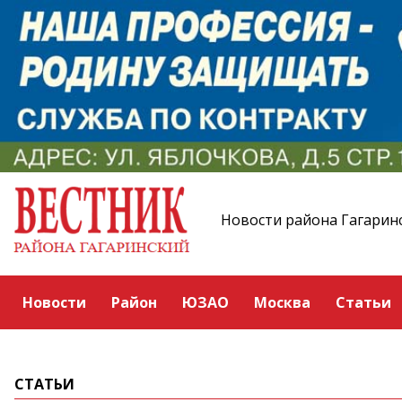
Новости района Гагарин
Новости
Район
ЮЗАО
Москва
Статьи
СТАТЬИ