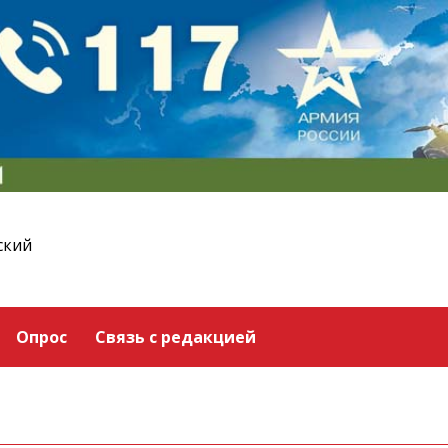
ский
Опрос
Связь с редакцией