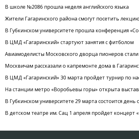
В школе №2086 прошла неделя английского языка
Жители Гагаринского района смогут посетить лекцию
В Губкинском университете прошла конференция «Со
В ЦМД «Гагаринский» стартуют занятия с фитболом
Авиамоделисты Московского дворца пионеров стали
Москвичам рассказали о капремонте дома в Гагарин
В ЦМД «Гагаринский» 30 марта пройдет турнир по н
На станции метро «Воробьевы горы» открыта выста
В Губкинском университете 29 марта состоится день
В детском театре им. Сац 1 апреля пройдет концерт