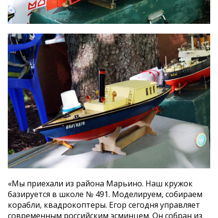
«Мы приехали из района Марьино. Наш кружок
базируется в школе № 491. Моделируем, собираем
корабли, квадрокоптеры. Егор сегодня управляет
современным российским эсминцем. Он собран из