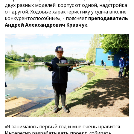
двух разных моделей: корпус от одной, надстройка
от другой. Ходовые характеристику у судна вполне
конкурентоспособные», - поясняет
преподаватель
Андрей Александрович Кравчук
.
«Я занимаюсь первый год и мне очень нравится.
Интересно разрабатывать проект, собирать