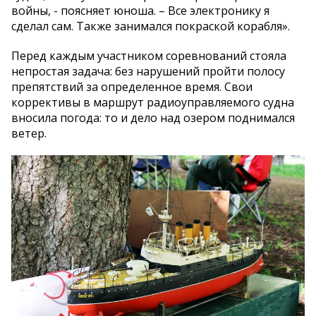
войны, - поясняет юноша. – Все электронику я
сделал сам. Также занимался покраской корабля».
Перед каждым участником соревнований стояла
непростая задача: без нарушений пройти полосу
препятствий за определенное время. Свои
коррективы в маршрут радиоуправляемого судна
вносила погода: то и дело над озером поднимался
ветер.