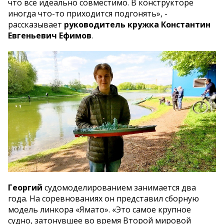
что все идеально совместимо. В конструкторе
иногда что-то приходится подгонять», -
рассказывает
руководитель кружка Константин
Евгеньевич Ефимов
.
Георгий
судомоделированием занимается два
года. На соревнованиях он представил сборную
модель линкора «Ямато». «Это самое крупное
судно, затонувшее во время Второй мировой