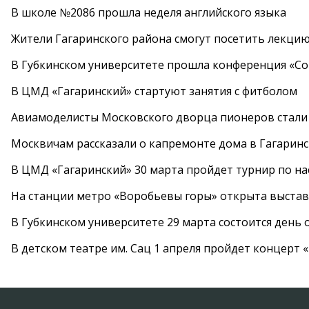
В школе №2086 прошла неделя английского языка
Жители Гагаринского района смогут посетить лекцию
В Губкинском университете прошла конференция «Со
В ЦМД «Гагаринский» стартуют занятия с фитболом
Авиамоделисты Московского дворца пионеров стали
Москвичам рассказали о капремонте дома в Гагарин
В ЦМД «Гагаринский» 30 марта пройдет турнир по н
На станции метро «Воробьевы горы» открыта выста
В Губкинском университете 29 марта состоится день
В детском театре им. Сац 1 апреля пройдет концерт