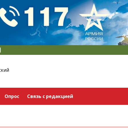
ский
Опрос
Связь с редакцией