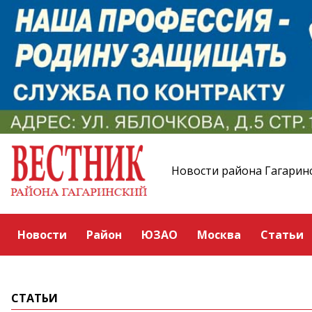
Новости района Гагарин
Новости
Район
ЮЗАО
Москва
Статьи
СТАТЬИ