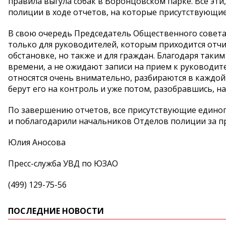
правила выгула собак в Воронцовском парке. Все эт
полиции в ходе отчетов, на которые присутствующи
В свою очередь Председатель Общественного совета
только для руководителей, которым приходится отч
обстановке, но также и для граждан. Благодаря так
времени, а не ожидают записи на прием к руководит
относятся очень внимательно, разбираются в каждой и
берут его на контроль и уже потом, разобравшись, н
По завершению отчетов, все присутствующие единог
и поблагодарили начальников Отделов полиции за п
Юлия Аносова
Пресс-служба УВД по ЮЗАО
(499) 129-75-56
ПОСЛЕДНИЕ НОВОСТИ