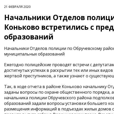
21 ФЕВРАЛЯ 2020
Начальники Отделов полици
Коньково встретились с пр
образований
Начальники Отделов полиции по Обручевскому район
муниципальных образований
Ежегодно полицейские проводят встречи с депутата
достигнутых успехах в раскрытии тех или иных видов
жертвой преступников, а также узнают о существую
Так, в ходе отчета в районе Коньково начальнику 
заданы вопросы по охране общественного порядка, а
начальника полиции Обручевского района подполко
образований задали вопросы установки большего ко
размещения информаций в подъездах жилых домов об 