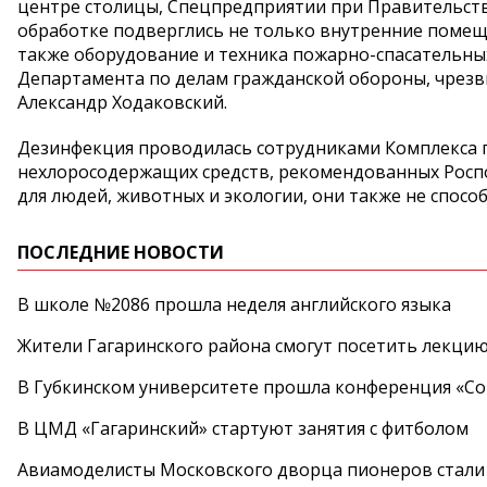
центре столицы, Спецпредприятии при Правительст
обработке подверглись не только внутренние помеще
также оборудование и техника пожарно-спасательны
Департамента по делам гражданской обороны, чрез
Александр Ходаковский.
Дезинфекция проводилась сотрудниками Комплекса 
нехлоросодержащих средств, рекомендованных Росп
для людей, животных и экологии, они также не спосо
ПОСЛЕДНИЕ НОВОСТИ
В школе №2086 прошла неделя английского языка
Жители Гагаринского района смогут посетить лекцию
В Губкинском университете прошла конференция «Со
В ЦМД «Гагаринский» стартуют занятия с фитболом
Авиамоделисты Московского дворца пионеров стали