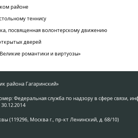
ском районе
астольному теннису
вка, посвященная волонтерскому движению
 открытых дверей
 «Великие романтики и виртуозы»
ник района Гагаринский»
омер: Федеральная служба по надзору в сфере связи, 
 30.12.2014
 (119296, Москва г., пр-кт Ленинский, д. 68/10)