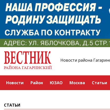
Новости района Гагарин
Новости
Район
ЮЗАО
Москва
Статьи
СТАТЬИ