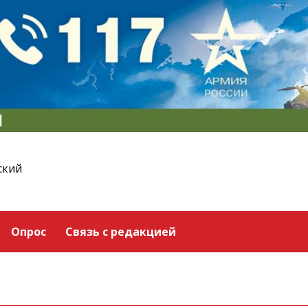
ский
Опрос
Связь с редакцией