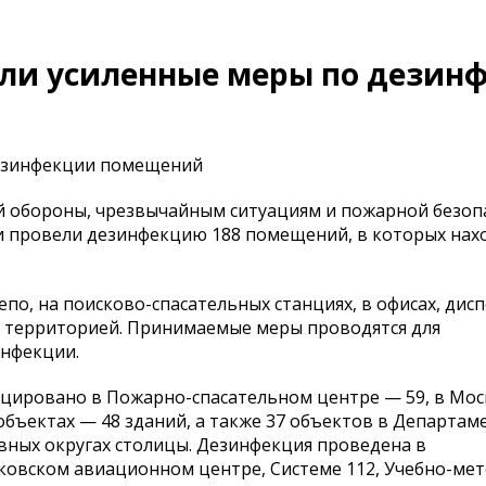
яли усиленные меры по дезин
дезинфекции помещений
й обороны, чрезвычайным ситуациям и пожарной безоп
 провели дезинфекцию 188 помещений, в которых нах
о, на поисково-спасательных станциях, в офисах, дис
й территорией. Принимаемые меры проводятся для
нфекции.
цировано в Пожарно-спасательном центре — 59, в Мос
объектах — 48 зданий, а также 37 объектов в Департам
вных округах столицы. Дезинфекция проведена в
ковском авиационном центре, Системе 112, Учебно-ме