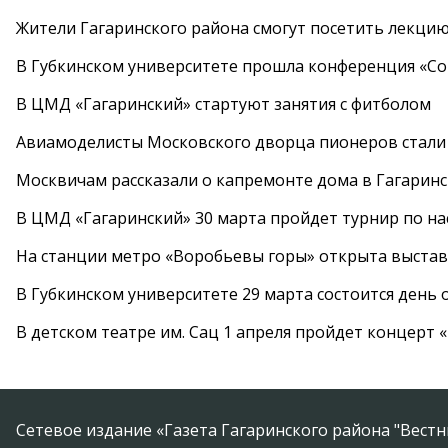
Жители Гагаринского района смогут посетить лекцию
В Губкинском университете прошла конференция «Со
В ЦМД «Гагаринский» стартуют занятия с фитболом
Авиамоделисты Московского дворца пионеров стали
Москвичам рассказали о капремонте дома в Гагарин
В ЦМД «Гагаринский» 30 марта пройдет турнир по н
На станции метро «Воробьевы горы» открыта выста
В Губкинском университете 29 марта состоится день
В детском театре им. Сац 1 апреля пройдет концерт
Сетевое издание «Газета Гагаринского района "Вест