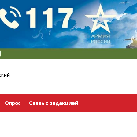
ский
Опрос
Связь с редакцией