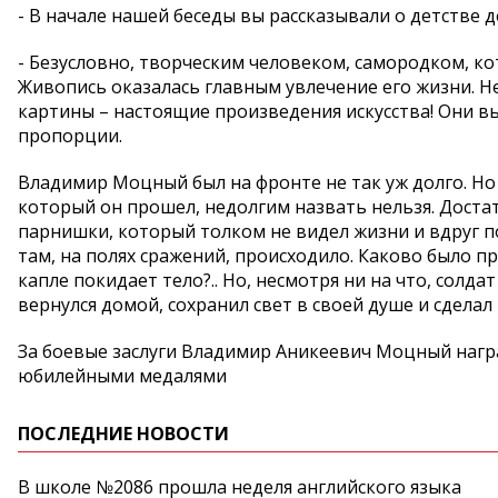
- В начале нашей беседы вы рассказывали о детстве 
- Безусловно, творческим человеком, самородком, к
Живопись оказалась главным увлечение его жизни. Н
картины – настоящие произведения искусства! Они в
пропорции.
Владимир Моцный был на фронте не так уж долго. Но
который он прошел, недолгим назвать нельзя. Доста
парнишки, который толком не видел жизни и вдруг п
там, на полях сражений, происходило. Каково было п
капле покидает тело?.. Но, несмотря ни на что, сол
вернулся домой, сохранил свет в своей душе и сделал
За боевые заслуги Владимир Аникеевич Моцный нагр
юбилейными медалями
ПОСЛЕДНИЕ НОВОСТИ
В школе №2086 прошла неделя английского языка