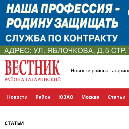
Новости района Гагарин
Новости
Район
ЮЗАО
Москва
Статьи
СТАТЬИ