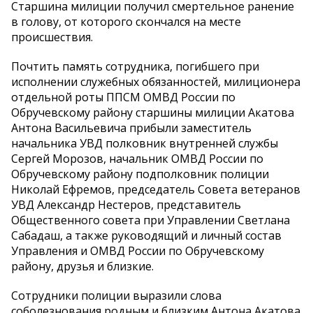
Старшина милиции получил смертельное ранение
в голову, от которого скончался на месте
происшествия.
Почтить память сотрудника, погибшего при
исполнении служебных обязанностей, милиционера
отдельной роты ППСМ ОМВД России по
Обручевскому району старшины милиции Акатова
Антона Васильевича прибыли заместитель
начальника УВД полковник внутренней службы
Сергей Морозов, начальник ОМВД России по
Обручевскому району подполковник полиции
Николай Ефремов, председатель Совета ветеранов
УВД Александр Нестеров, представитель
Общественного совета при Управлении Светлана
Сабадаш, а также руководящий и личный состав
Управления и ОМВД России по Обручевскому
району, друзья и близкие.
Сотрудники полиции выразили слова
соболезнования родным и близким Антона Акатова