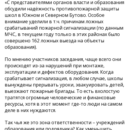
«С представителями органов власти и образования
обсудили надёжность противопожарной защиты
школ в Южном и Северном Бутово. Особое
внимание уделили в т.ч. причинам ложных
срабатываний пожарной сигнализации (по данным
МЧС, в текущем году только в этих районах было
совершено 162 ложных выезда на объекты
образования).
По мнению участников заседания, чаще всего они
происходят из-за нарушений при монтаже,
эксплуатации и дефектов оборудования. Когда
срабатывает сигнализация, в любом случае, школы
вынуждены прерывать уроки, эвакуировать детей,
выезжают пожарные бригады. То есть вхолостую
тратятся огромные человеческие и финансовые
ресурсы, хотя в этот момент где-то люди на самом
деле в них нуждаются.
Так чья же это зона ответственности – учреждений
образования или подрядчика? Как уменьшить