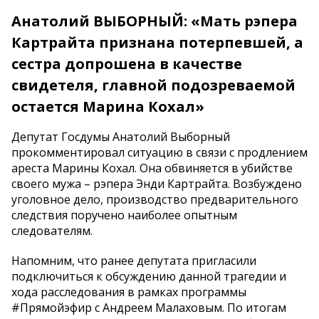
Анатолий ВЫБОРНЫЙ: «Мать рэпера
Картрайта признана потерпевшей, а
сестра допрошена в качестве
свидетеля, главной подозреваемой
остается Марина Кохал»
Депутат Госдумы Анатолий Выборный
прокомментировал ситуацию в связи с продлением
ареста Марины Кохал. Она обвиняется в убийстве
своего мужа – рэпера Энди Картрайта. Возбуждено
уголовное дело, производство предварительного
следствия поручено наиболее опытным
следователям.
Напомним, что ранее депутата пригласили
подключиться к обсуждению данной трагедии и
хода расследования в рамках программы
#Прямойэфир с Андреем Малаховым. По итогам