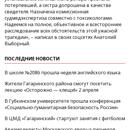
потерпевшей, а сестра допрошена в качестве
свидетеля. Назначена комиссионная
судмедэкспертиза совместно с токсикологами.
Надеемся на полное, объективное и всестороннее
расследование всех обстоятельств этой ужасной
трагедии», – написал в своих соцсетях Анатолий
Выборный.
ПОСЛЕДНИЕ НОВОСТИ
В школе №2086 прошла неделя английского языка
Жители Гагаринского района смогут посетить
лекцию «Осторожно — клещи!» 2 апреля
В Губкинском университете прошла конференция
«Социально‑гуманитарная безопасность России»
В ЦМД «Гагаринский» стартуют занятия с фитболом
Авиамоделисты Московского дворца пионеров