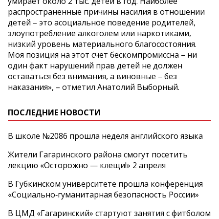
умирает около 2 тыс. детей в год. Наиболее
распространенные причины насилия в отношении
детей – это асоциальное поведение родителей,
злоупотребление алкоголем или наркотиками,
низкий уровень материального благосостояния.
Моя позиция на этот счет бескомпромиссна – ни
один факт нарушений прав детей не должен
оставаться без внимания, а виновные – без
наказания», – отметил Анатолий Выборный.
ПОСЛЕДНИЕ НОВОСТИ
В школе №2086 прошла неделя английского языка
Жители Гагаринского района смогут посетить
лекцию «Осторожно — клещи!» 2 апреля
В Губкинском университете прошла конференция
«Социально‑гуманитарная безопасность России»
В ЦМД «Гагаринский» стартуют занятия с фитболом