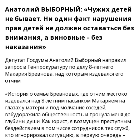
Анатолий ВЫБОРНЫЙ: «Чужих детей
не бывает. Ни один факт нарушения
прав детей не должен оставаться без
внимания, а виновные – без
наказания»
Депутат Госдумы Анатолий Выборный направил
запрос в Генпрокуратуру по делу 8-летнего
Макария Бревнова, над которым издевался его
отчим.
«История о семье Бревновых, где отчим жестоко
издевался над 8-летним пасынком Макарием на
глазах у матери и под молчание соседей,
взбудоражила общественность и тронула меня до
глубины души. Как юрист, я возмущен преступным
бездействием в том числе сотрудников тех служб,
кто игнорировал ситуацию, в первую очередь –