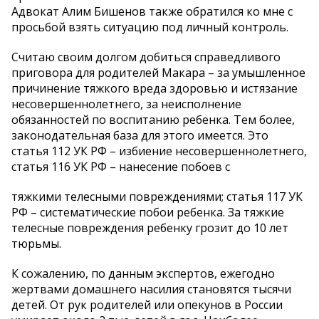
Адвокат Алим Бишенов также обратился ко мне с
просьбой взять ситуацию под личный контроль.
Считаю своим долгом добиться справедливого
приговора для родителей Макара – за умышленное
причинение тяжкого вреда здоровью и истязание
несовершеннолетнего, за неисполнение
обязанностей по воспитанию ребенка. Тем более,
законодательная база для этого имеется. Это
статья 112 УК РФ – избиение несовершеннолетнего,
статья 116 УК РФ – нанесение побоев с
тяжкими телесными повреждениями; статья 117 УК
РФ – систематические побои ребенка. За тяжкие
телесные повреждения ребенку грозит до 10 лет
тюрьмы.
К сожалению, по данным экспертов, ежегодно
жертвами домашнего насилия становятся тысячи
детей. От рук родителей или опекунов в России