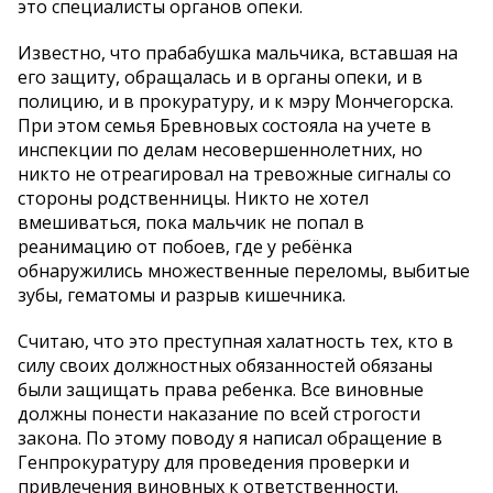
это специалисты органов опеки.
Известно, что прабабушка мальчика, вставшая на
его защиту, обращалась и в органы опеки, и в
полицию, и в прокуратуру, и к мэру Мончегорска.
При этом семья Бревновых состояла на учете в
инспекции по делам несовершеннолетних, но
никто не отреагировал на тревожные сигналы со
стороны родственницы. Никто не хотел
вмешиваться, пока мальчик не попал в
реанимацию от побоев, где у ребёнка
обнаружились множественные переломы, выбитые
зубы, гематомы и разрыв кишечника.
Считаю, что это преступная халатность тех, кто в
силу своих должностных обязанностей обязаны
были защищать права ребенка. Все виновные
должны понести наказание по всей строгости
закона. По этому поводу я написал обращение в
Генпрокуратуру для проведения проверки и
привлечения виновных к ответственности.