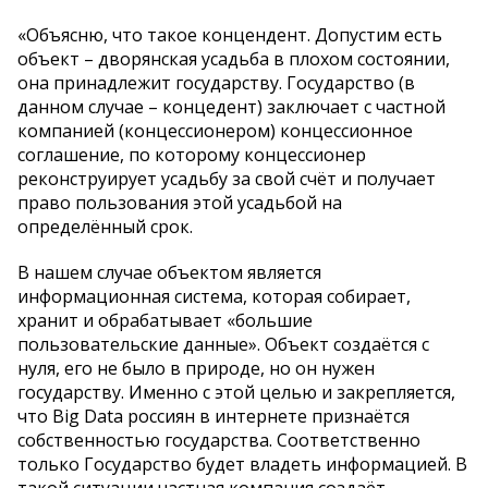
«Объясню, что такое концендент. Допустим есть
объект – дворянская усадьба в плохом состоянии,
она принадлежит государству. Государство (в
данном случае – концедент) заключает с частной
компанией (концессионером) концессионное
соглашение, по которому концессионер
реконструирует усадьбу за свой счёт и получает
право пользования этой усадьбой на
определённый срок.
В нашем случае объектом является
информационная система, которая собирает,
хранит и обрабатывает «большие
пользовательские данные». Объект создаётся с
нуля, его не было в природе, но он нужен
государству. Именно с этой целью и закрепляется,
что Big Data россиян в интернете признаётся
собственностью государства. Соответственно
только Государство будет владеть информацией. В
такой ситуации частная компания создаёт