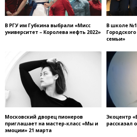
В РГУ им Губкина выбрали «Мисс
В школе №1
университет – Королева нефть 2022»
Городского
семьи»
Московский дворец пионеров
Экоцентр «
приглашает на мастер-класс «Мы и
рассказал 
эмоции» 21 марта