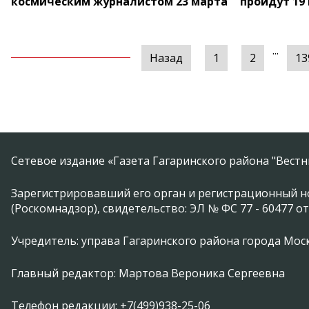
космическим журналистом 23 марта
пройдут 19
...
Назад
1
2
13
Сетевое издание «Газета Гагаринского района "Вест
Зарегистрировавший его орган и регистрационный н
(Роскомнадзор), свидетельство: ЭЛ № ФС 77 - 60477 от
Учредитель: управа Гагаринского района города Москвы
Главный редактор: Мартова Вероника Сергеевна
Телефон редакции: +7(499)938-25-06