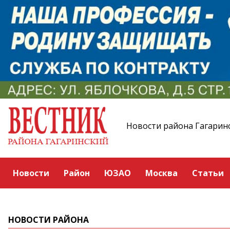
Новости района Гагарин
Новости
Район
ЮЗАО
Москва
Статьи
НОВОСТИ РАЙОНА