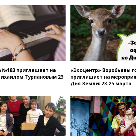
 №183 приглашает на
«Экоцентр» Воробьевы г
Михаилом Турпановым 23
приглашает на мероприя
Дня Земли: 23-25 марта