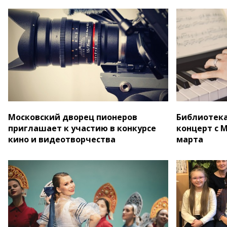
Московский дворец пионеров
Библиотека
приглашает к участию в конкурсе
концерт с 
кино и видеотворчества
марта