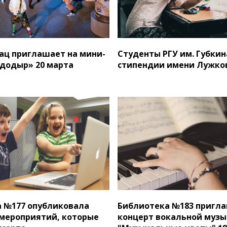
Сац приглашает на мини-
Студенты РГУ им. Губки
додыр» 20 марта
стипендии имени Лужко
 №177 опубликовала
Библиотека №183 пригла
мероприятий, которые
концерт вокальной муз