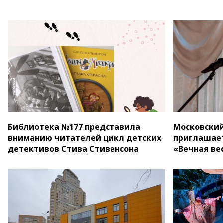
Библиотека №177 представила
Московский
вниманию читателей цикл детских
приглашает
детективов Стива Стивенсона
«Вечная ве