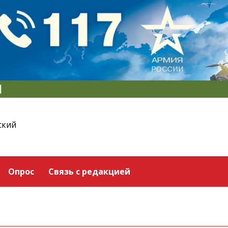
ский
Опрос
Связь с редакцией