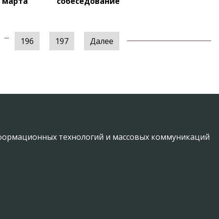
 марта
собеседование
...
196
197
Далее
информационных технологий и массовых коммуникаций