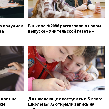
на получили
В школе №2086 рассказали о новом
ва
выпуске «Учительской газеты»
шает на
Для желающих поступить в 5 класс
ыки
школы №172 открыли запись на