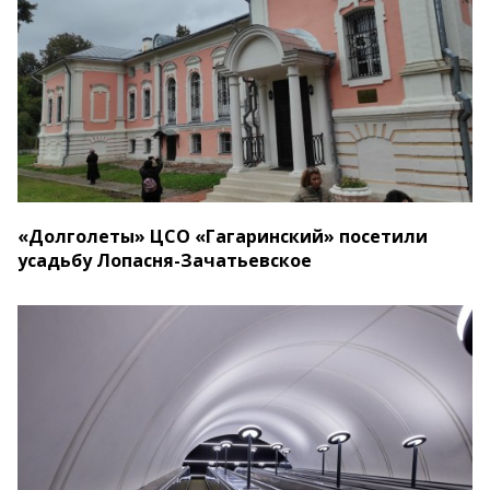
«Долголеты» ЦСО «Гагаринский» посетили
усадьбу Лопасня-Зачатьевское