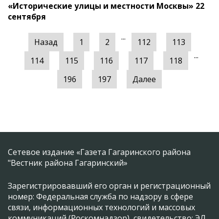
«Исторические улицы и местности Москвы» 22
сентября
...
Назад
1
2
112
113
...
114
115
116
117
118
196
197
Далее
Сетевое издание «Газета Гагаринского района
"Вестник района Гагаринский»
Зарегистрировавший его орган и регистрационный
номер: Федеральная служба по надзору в сфере
связи, информационных технологий и массовых
коммуникаций (Роскомнадзор), свидетельство: ЭЛ