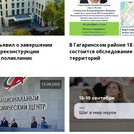
ъявил о завершении
В Гагаринском районе 18
 реконструкции
состоится обследование
 поликлиник
территорий
15.09.2025