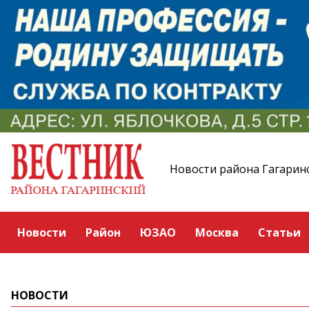
Новости района Гагарин
Новости
Район
ЮЗАО
Москва
Статьи
НОВОСТИ