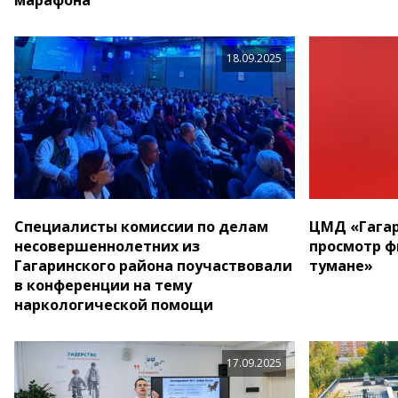
18.09.2025
Специалисты комиссии по делам
ЦМД «Гагар
несовершеннолетних из
просмотр ф
Гагаринского района поучаствовали
тумане»
в конференции на тему
наркологической помощи
17.09.2025