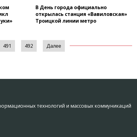
ском
В День города официально
икл
открылась станция «Вавиловская»
ауки»
Троицкой линии метро
491
492
Далее
информационных технологий и массовых коммуникаций