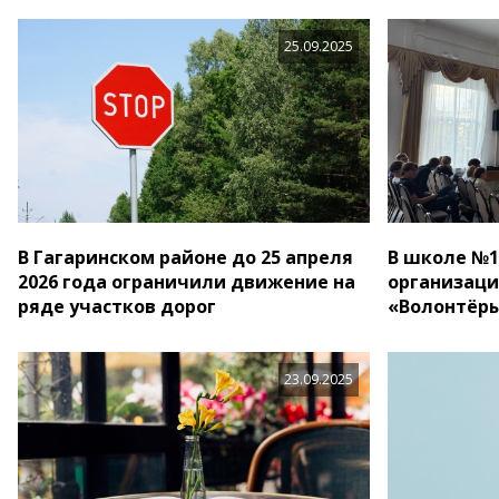
25.09.2025
В Гагаринском районе до 25 апреля
В школе №1
2026 года ограничили движение на
организаци
ряде участков дорог
«Волонтёр
23.09.2025