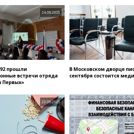
24.09.2025
92 прошли
В Московском дворце пи
онные встречи отряда
сентября состоится мед
ы Первых»
23.09.2025