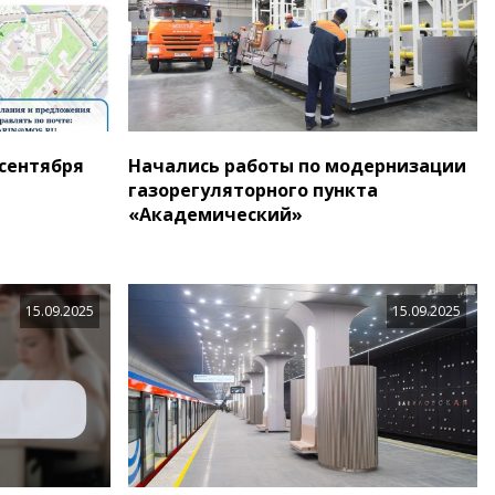
 сентября
Начались работы по модернизации
газорегуляторного пункта
«Академический»
15.09.2025
15.09.2025