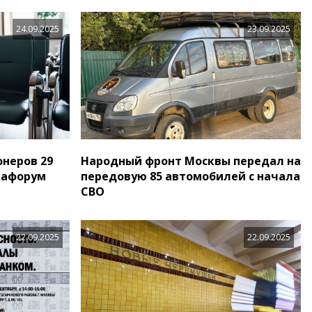
24.09.2025
23.09.2025
онеров 29
Народный фронт Москвы передал на
иафорум
передовую 85 автомобилей с начала
СВО
22.09.2025
22.09.2025