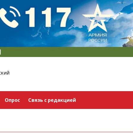
ский
Опрос
Связь с редакцией