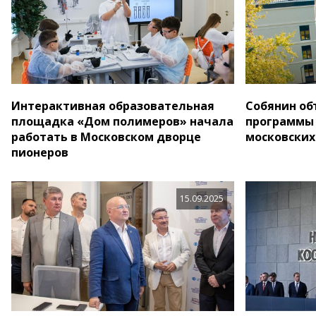
Интерактивная образовательная
Собянин об
площадка «Дом полимеров» начала
программы
работать в Московском дворце
московских
пионеров
15.09.2025