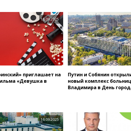
18.09.2025
инский» приглашает на
Путин и Собянин открыл
ильма «Девушка в
новый комплекс больниц
Владимира в День город
16.09.2025