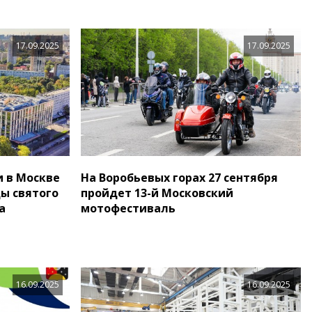
17.09.2025
17.09.2025
и в Москве
На Воробьевых горах 27 сентября
ы святого
пройдет 13-й Московский
а
мотофестиваль
16.09.2025
16.09.2025