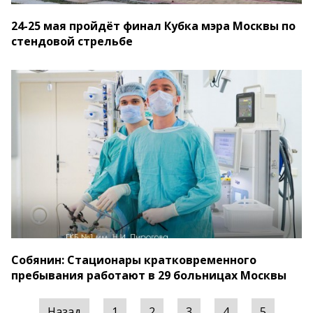
24-25 мая пройдёт финал Кубка мэра Москвы по
стендовой стрельбе
Собянин: Стационары кратковременного
пребывания работают в 29 больницах Москвы
Назад
1
2
3
4
5