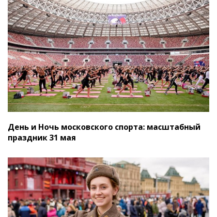
День и Ночь московского спорта: масштабный
праздник 31 мая