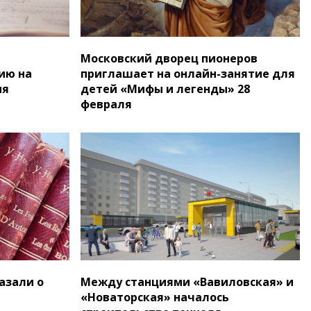
Московский дворец пионеров
ию на
приглашает на онлайн-занятие для
ия
детей «Мифы и легенды» 28
февраля
азали о
Между станциями «Вавиловская» и
«Новаторская» началось