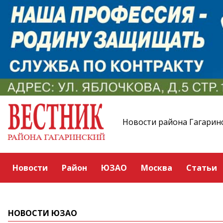
Новости района Гагарин
Новости
Район
ЮЗАО
Москва
Статьи
НОВОСТИ ЮЗАО