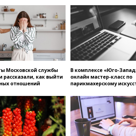
ты Московской службы
В комплексе «Юго-Запад
 рассказали, как выйти
онлайн мастер-класс по
вных отношений
парикмахерскому искусс