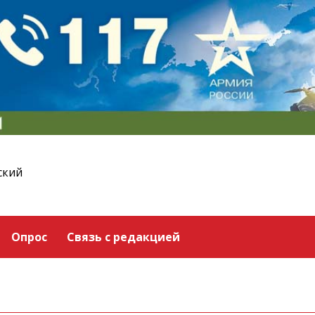
ский
Опрос
Связь с редакцией