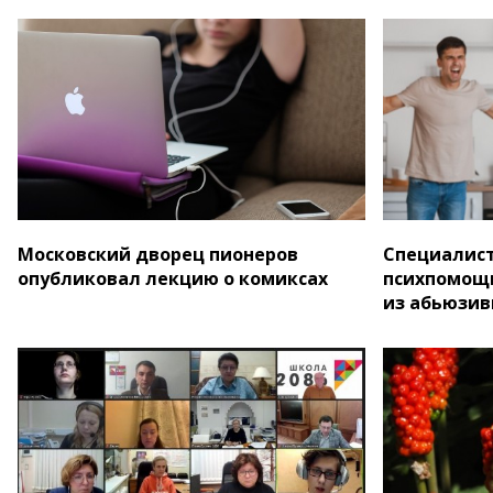
Московский дворец пионеров
Специалис
опубликовал лекцию о комиксах
психпомощи
из абьюзи