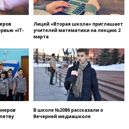
еров
Лицей «Вторая школа» приглашает
рвью «IT-
учителей математики на лекцию 2
марта
онеров
В школе №2086 рассказали о
лятву
Вечерней медиашколе