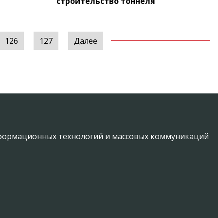
строительство тоннеля
126
127
Далее
информационных технологий и массовых коммуникаций