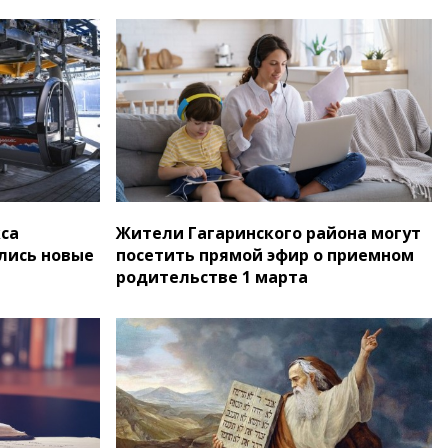
са
Жители Гагаринского района могут
лись новые
посетить прямой эфир о приемном
родительстве 1 марта