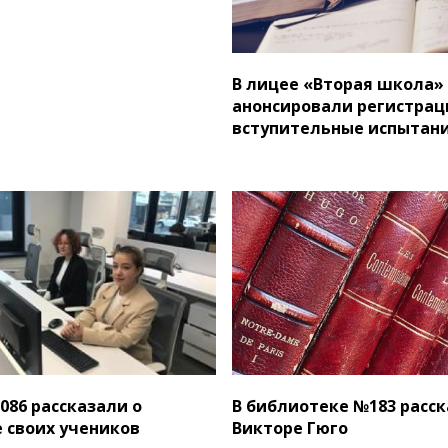
В лицее «Вторая школа»
анонсировали регистрац
вступительные испытан
086 рассказали о
В библиотеке №183 расск
 своих учеников
Викторе Гюго