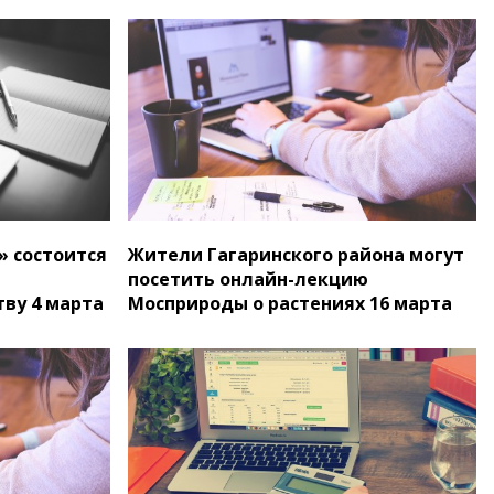
» состоится
Жители Гагаринского района могут
посетить онлайн-лекцию
тву 4 марта
Мосприроды о растениях 16 марта