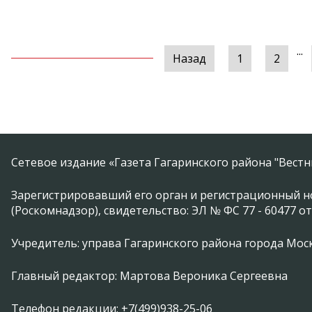
...
Назад
1
2
Сетевое издание «Газета Гагаринского района "Вест
Зарегистрировавший его орган и регистрационный н
(Роскомнадзор), свидетельство: ЭЛ № ФС 77 - 60477 от
Учредитель: управа Гагаринского района города Москвы
Главный редактор: Мартова Вероника Сергеевна
Телефон редакции: +7(499)938-25-06