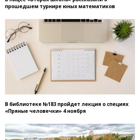
прошедшем турнире юных математиков
В библиотеке №183 пройдет лекция о специях
«Пряные человечки» 4 ноября