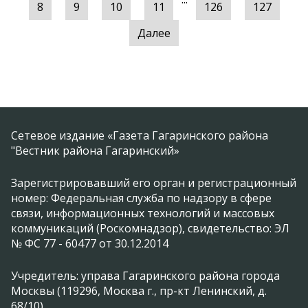
8
9
10
11
126
127
Далее
Сетевое издание «Газета Гагаринского района
"Вестник района Гагаринский»
Зарегистрировавший его орган и регистрационный
номер: Федеральная служба по надзору в сфере
связи, информационных технологий и массовых
коммуникаций (Роскомнадзор), свидетельство: ЭЛ
№ ФС 77 - 60477 от 30.12.2014
Учредитель: управа Гагаринского района города
Москвы (119296, Москва г., пр-кт Ленинский, д.
68/10)