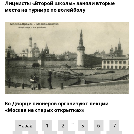
Лицеисты «Второй школы» заняли вторые
места на турнире по волейболу
Во Дворце пионеров организуют лекции
«Москва на старых открытках»
...
Назад
1
2
5
6
7
...