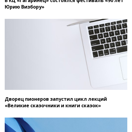
В КЦ «Гагаринец» состоялся фестиваль «90 лет
Юрию Визбору»
Дворец пионеров запустил цикл лекций
«Великие сказочники и книги сказок»