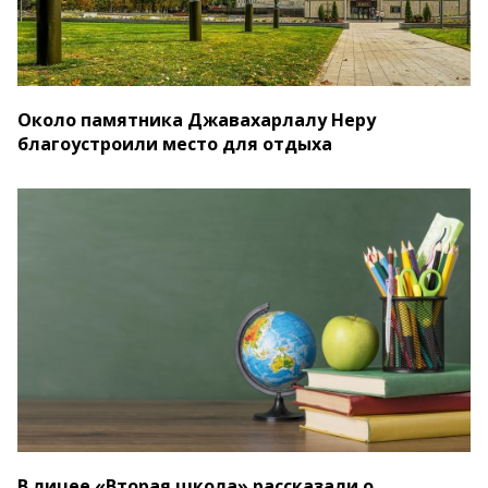
Около памятника Джавахарлалу Неру
благоустроили место для отдыха
В лицее «Вторая школа» рассказали о