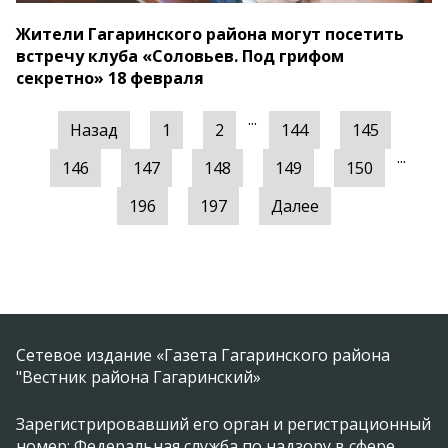
Жители Гагаринского района могут посетить
встречу клуба «Соловьев. Под грифом
секретно» 18 февраля
...
Назад
1
2
144
145
...
146
147
148
149
150
196
197
Далее
Сетевое издание «Газета Гагаринского района
"Вестник района Гагаринский»
Зарегистрировавший его орган и регистрационный
номер: Федеральная служба по надзору в сфере