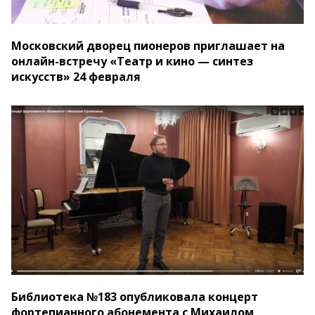
Московский дворец пионеров приглашает на
онлайн-встречу «Театр и кино — синтез
искусств» 24 февраля
Библиотека №183 опубликовала концерт
фортепианного абонемента с Михаилом