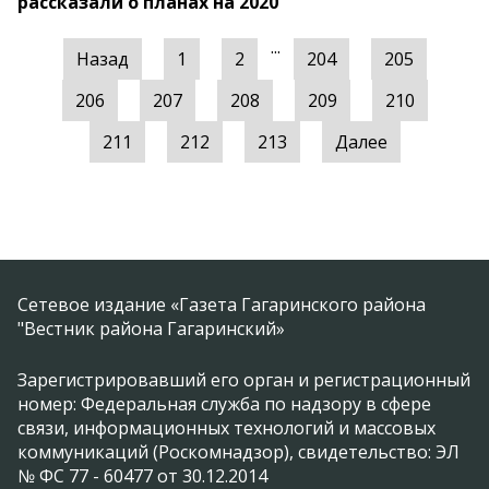
рассказали о планах на 2020
...
Назад
1
2
204
205
206
207
208
209
210
211
212
213
Далее
Сетевое издание «Газета Гагаринского района
"Вестник района Гагаринский»
Зарегистрировавший его орган и регистрационный
номер: Федеральная служба по надзору в сфере
связи, информационных технологий и массовых
коммуникаций (Роскомнадзор), свидетельство: ЭЛ
№ ФС 77 - 60477 от 30.12.2014