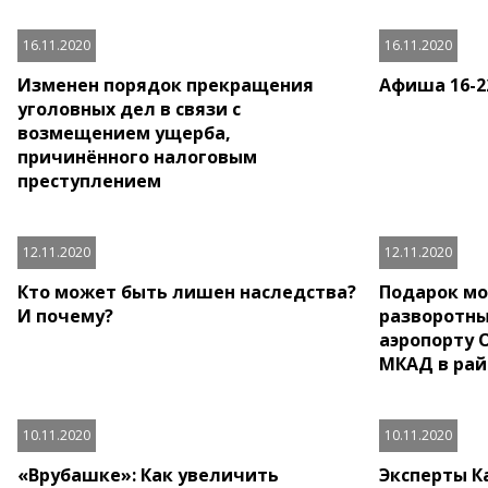
16.11.2020
16.11.2020
Изменен порядок прекращения
Афиша 16-2
уголовных дел в связи с
возмещением ущерба,
причинённого налоговым
преступлением
12.11.2020
12.11.2020
Кто может быть лишен наследства?
Подарок мо
И почему?
разворотны
аэропорту 
МКАД в рай
10.11.2020
10.11.2020
«Врубашке»: Как увеличить
Эксперты К