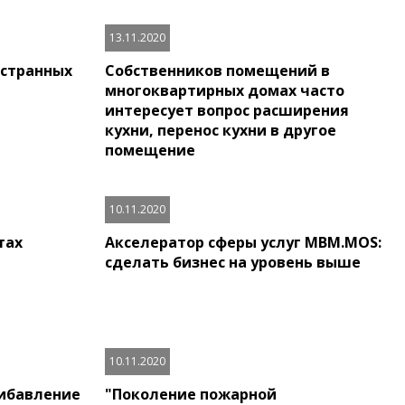
13.11.2020
остранных
Собственников помещений в
многоквартирных домах часто
интересует вопрос расширения
кухни, перенос кухни в другое
помещение
10.11.2020
тах
Акселератор сферы услуг MBM.MOS:
сделать бизнес на уровень выше
10.11.2020
ибавление
"Поколение пожарной