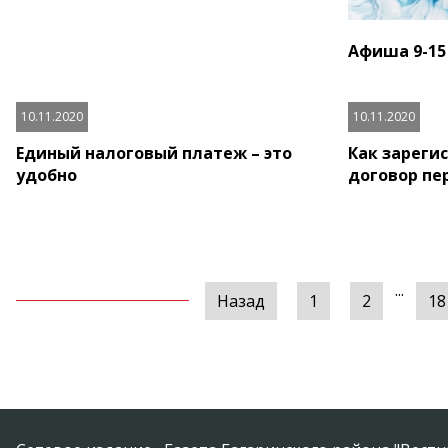
Афиша 9-15
10.11.2020
10.11.2020
Единый налоговый платеж – это
Как зареги
удобно
договор пе
...
Назад
1
2
18