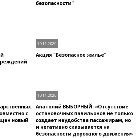
безопасности"
10.11.2020
ой
Акция "Безопасное жилье"
чреждений
10.11.2020
дарственных
Анатолий ВЫБОРНЫЙ: «Отсутствие
овместно с
остановочных павильонов не только
ущен новый
создает неудобства пассажирам, но
и негативно сказывается на
безопасности дорожного движения»