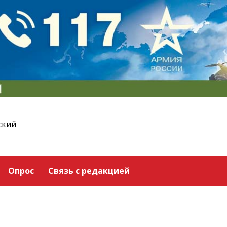
ский
Опрос
Связь с редакцией