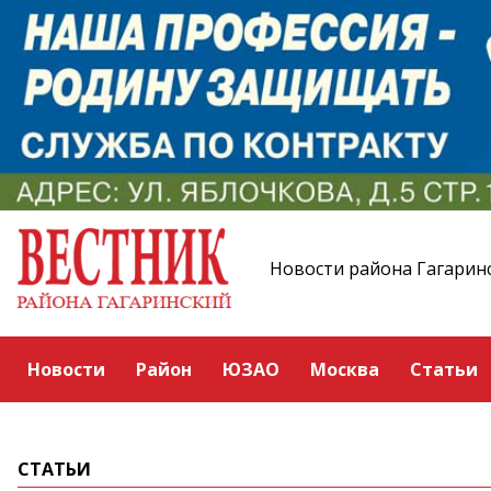
Новости района Гагарин
Новости
Район
ЮЗАО
Москва
Статьи
СТАТЬИ