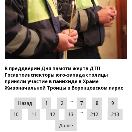
В преддверии Дня памяти жертв ДТП
Госавтоинспекторы юго-запада столицы
приняли участие в панихиде в Храме
Живоначальной Троицы в Воронцовском парке
...
Назад
1
2
7
8
9
...
10
11
12
13
212
213
Далее