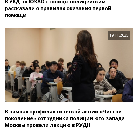
В УВД по ЮЗАО столицы полицейским
рассказали о правилах оказания первой
помощи
19.11.2025
В рамках профилактической акции «Чистое
поколение» сотрудники полиции юго-запада
Москвы провели лекцию в РУДН