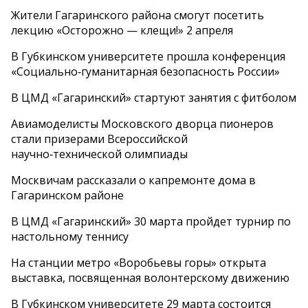
Жители Гагаринского района смогут посетить
лекцию «Осторожно — клещи!» 2 апреля
В Губкинском университете прошла конференция
«Социально‑гуманитарная безопасность России»
В ЦМД «Гагаринский» стартуют занятия с фитболом
Авиамоделисты Московского дворца пионеров
стали призерами Всероссийской
научно‑технической олимпиады
Москвичам рассказали о капремонте дома в
Гагаринском районе
В ЦМД «Гагаринский» 30 марта пройдет турнир по
настольному теннису
На станции метро «Воробьевы горы» открыта
выставка, посвященная волонтерскому движению
В Губкинском университете 29 марта состоится