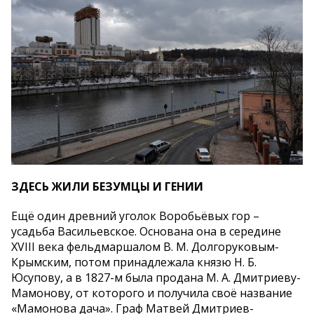
ЗДЕСЬ ЖИЛИ БЕЗУМЦЫ И ГЕНИИ
Ещё один древний уголок Воробьёвых гор –
усадьба Васильевское. Основана она в середине
XVIII века фельдмаршалом В. М. Долгоруковым-
Крымским, потом принадлежала князю Н. Б.
Юсупову, а в 1827-м была продана М. А. Дмитриеву-
Мамонову, от которого и получила своё название
«Мамонова дача». Граф Матвей Дмитриев-