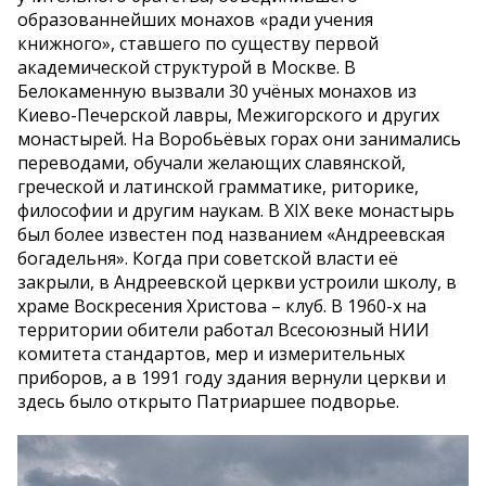
образованнейших монахов «ради учения
книжного», ставшего по существу первой
академической структурой в Москве. В
Белокаменную вызвали 30 учёных монахов из
Киево-Печерской лавры, Межигорского и других
монастырей. На Воробьёвых горах они занимались
переводами, обучали желающих славянской,
греческой и латинской грамматике, риторике,
философии и другим наукам. В XIX веке монастырь
был более известен под названием «Андреевская
богадельня». Когда при советской власти её
закрыли, в Андреевской церкви устроили школу, в
храме Воскресения Христова – клуб. В 1960-х на
территории обители работал Всесоюзный НИИ
комитета стандартов, мер и измерительных
приборов, а в 1991 году здания вернули церкви и
здесь было открыто Патриаршее подворье.