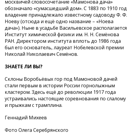
москвичей словосочетание «Мамонова дача»
обозначало «сумасшедший дом». С 1883 по 1910 год
владение принадлежало известному садоводу Ф. Ф.
Ноеву (отсюда и ещё одно название – «Ноева
дача»). Ныне в усадьбе Васильевское располагается
Институт химической физики им. Н. Н. Семёнова
РАН. Директором института вплоть до 1986 года
был его основатель, лауреат Нобелевской премии
Николай Николаевич Семёнов.
ЗНАЕТЕ ЛИ ВЫ?
Склоны Воробьёвых гор под Мамоновой дачей
стали первым в истории России горнолыжным
кластером. Здесь ещё до революции 1917 года
устраивались настоящие соревнования по слалому
и прыжкам с трамплина.
Геннадий Михеев
Фото Олега Серебрянского