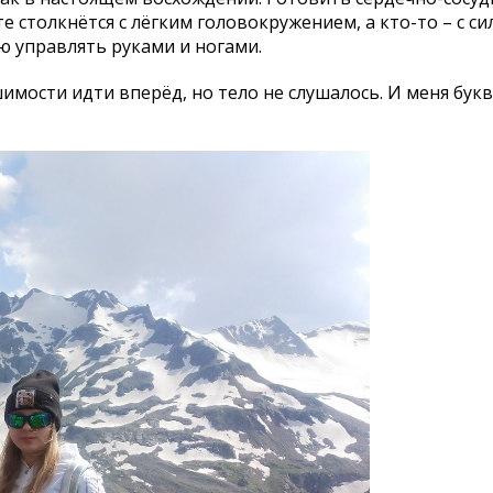
е столкнётся с лёгким головокружением, а кто-то – с с
 управлять руками и ногами.
имости идти вперёд, но тело не слушалось. И меня бук