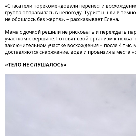
«Спасатели порекомендовали перенести восхождение
группа отправилась в непогоду. Туристы шли в темн
не обошлось без жертв», – рассказывает Елена.
Мама с дочкой решили не рисковать и переждать пар
участком к вершине. Готовят свой организм к нехватк
заключительном участке восхождения – после 4 тыс. 
доставляются снаряжение, вода и провизия в места н
«ТЕЛО НЕ СЛУШАЛОСЬ»