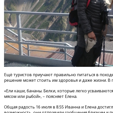
Ещё туристов приучают правильно питаться в походе
решение может стоить им здоровья и даже жизни. В го
«Ели каши, бананы. Белки, которые легко усваиваются
мясом или рыбой», – поясняет Елена.
Общая радость 16 июля в 8.55 Иванна и Елена достигл
возможность, они отправили сообщения близким и по