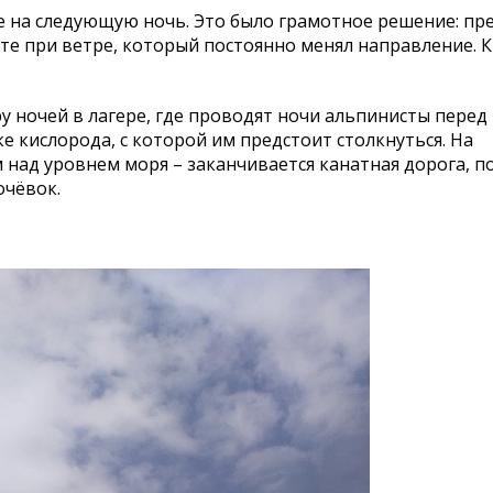
 на следующую ночь. Это было грамотное решение: п
оте при ветре, который постоянно менял направление. 
у ночей в лагере, где проводят ночи альпинисты перед
е кислорода, с которой им предстоит столкнуться. На
м над уровнем моря – заканчивается канатная дорога, п
очёвок.