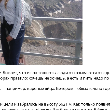
. Бывает, что из-за тошноты люди отказываются от еды
рах правило: хочешь не хочешь, а есть и пить надо по 
, – например, варёные яйца. Вечером – обязательно гор
и цели и забрались на высоту 5621 м. Как только появи
делились фотографиями с Эльбруса в соцсетях. В ближ