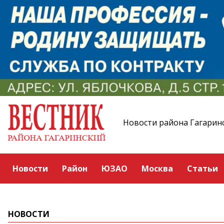
Новости района Гагарин
Новости
Район
ЮЗАО
Москва
Статьи
НОВОСТИ