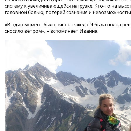
систему к увеличивающейся нагрузке. Кто-то на высот
головной болью, потерей сознания и невозможностью
«В один момент было очень тяжело. Я была полна реш
сносило ветром», – вспоминает Иванна.