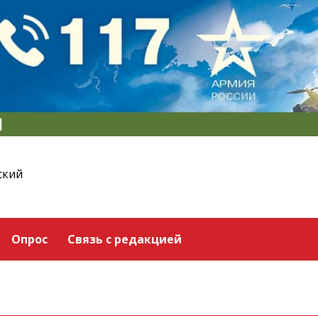
ский
Опрос
Связь с редакцией