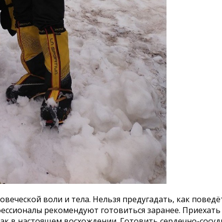
веческой воли и тела. Нельзя предугадать, как поведё
ессионалы рекомендуют готовиться заранее. Приехать 
 как в настоящем восхождении. Готовить сердечно-сосу